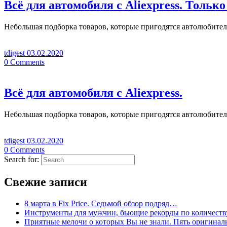
Всё для автомобиля с Aliexpress. Тольк
Небольшая подборка товаров, которые пригодятся автолюбителям
tdigest
03.02.2020
0
Comments
Всё для автомобиля с Aliexpress.
Небольшая подборка товаров, которые пригодятся автолюбителя
tdigest
03.02.2020
0
Comments
Search for:
Свежие записи
8 марта в Fix Price. Cедьмой обзор подряд…
Инструменты для мужчин, бьющие рекорды по количеств
Приятные мелочи о которых Вы не знали. Пять оригинал