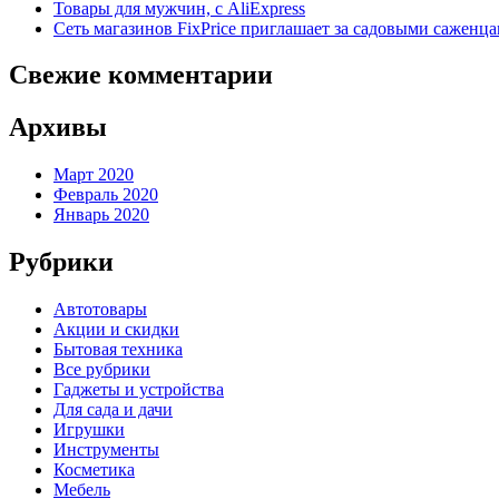
Товары для мужчин, с AliExpress
Сеть магазинов FixPrice приглашает за садовыми саженц
Свежие комментарии
Архивы
Март 2020
Февраль 2020
Январь 2020
Рубрики
Автотовары
Акции и скидки
Бытовая техника
Все рубрики
Гаджеты и устройства
Для сада и дачи
Игрушки
Инструменты
Косметика
Мебель