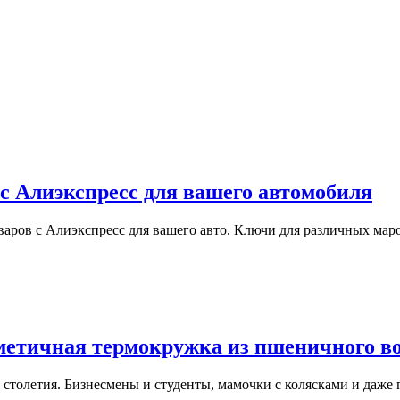
с Алиэкспресс для вашего автомобиля
аров с Алиэкспресс для вашего авто. Ключи для различных мар
метичная термокружка из пшеничного в
го столетия. Бизнесмены и студенты, мамочки с колясками и даж