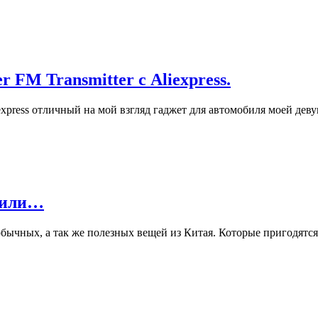
 FM Transmitter с Aliexpress.
express отличный на мой взгляд гаджет для автомобиля моей де
ивили…
бычных, а так же полезных вещей из Китая. Которые пригодятся