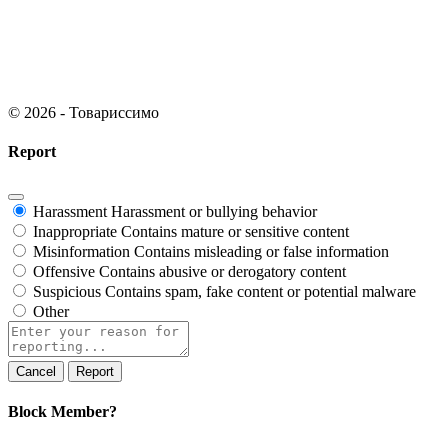
© 2026 - Товариссимо
Report
Harassment
Harassment or bullying behavior
Inappropriate
Contains mature or sensitive content
Misinformation
Contains misleading or false information
Offensive
Contains abusive or derogatory content
Suspicious
Contains spam, fake content or potential malware
Other
Report
Block Member?