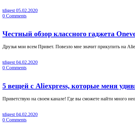
tdigest
05.02.2020
0
Comments
Честный обзор классного гаджета Onever
Друзья мои всем Привет. Повезло мне значит прикупить на Ali
tdigest
04.02.2020
0
Comments
5 вещей с Aliexpress, которые меня уд
Приветствую на своем канале! Где вы сможете найти много нео
tdigest
04.02.2020
0
Comments