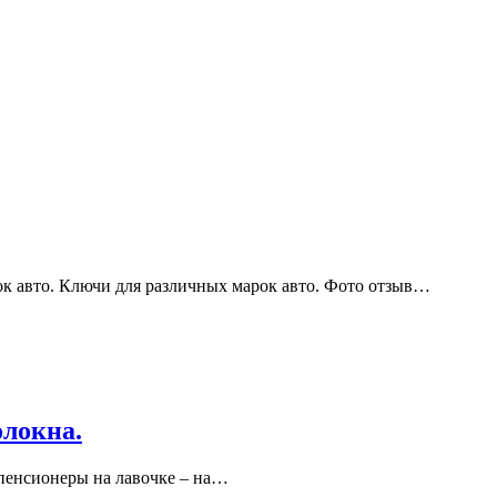
ок авто. Ключи для различных марок авто. Фото отзыв…
олокна.
е пенсионеры на лавочке – на…