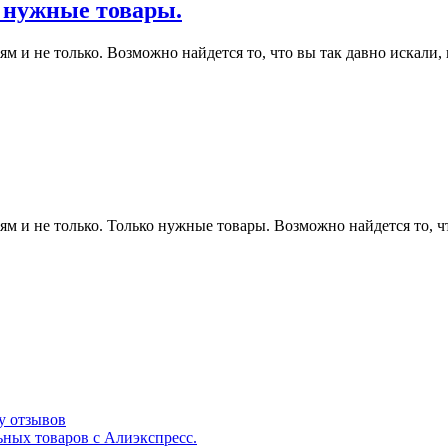
о нужные товары.
 и не только. Возможно найдется то, что вы так давно искали, н
м и не только. Только нужные товары. Возможно найдется то, чт
у отзывов
ьных товаров с Алиэкспресс.