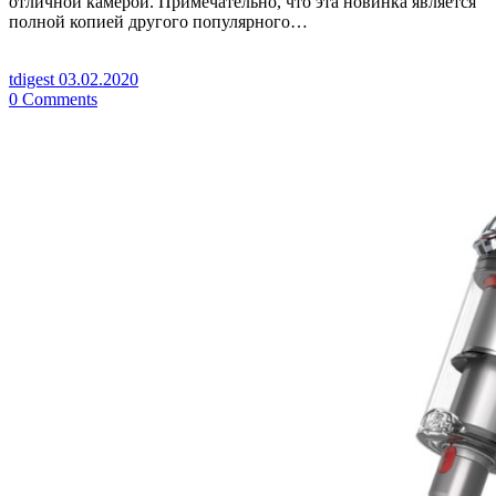
отличной камерой. Примечательно, что эта новинка является
полной копией другого популярного…
tdigest
03.02.2020
0
Comments