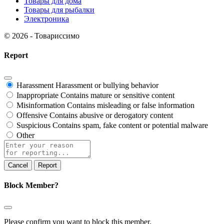
Товары для дома
Товары для рыбалки
Электроника
© 2026 - Товариссимо
Report
Harassment
Harassment or bullying behavior
Inappropriate
Contains mature or sensitive content
Misinformation
Contains misleading or false information
Offensive
Contains abusive or derogatory content
Suspicious
Contains spam, fake content or potential malware
Other
Report
Block Member?
Please confirm you want to block this member.