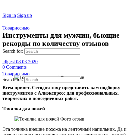
Sign in
Sign up
Товариссимо
Инструменты для мужчин, бьющие
рекорды по количеству отзывов
Search for:
tdigest
08.03.2020
0
Comments
Товариссимо
Search for:
Всем привет. Сегодня хочу представить вам подборку
инструментов с Алиэкспресс для профессиональных,
творческих и повседневных работ.
Точилка для ножей
Эта точилка внешне похожа на ленточный напильник. Да и
вместо точильного камня здесь используются ленты разной