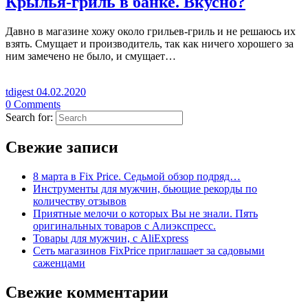
Крылья-гриль в банке. Вкусно?
Давно в магазине хожу около грильев-гриль и не решаюсь их
взять. Смущает и производитель, так как ничего хорошего за
ним замечено не было, и смущает…
tdigest
04.02.2020
0
Comments
Search for:
Свежие записи
8 марта в Fix Price. Cедьмой обзор подряд…
Инструменты для мужчин, бьющие рекорды по
количеству отзывов
Приятные мелочи о которых Вы не знали. Пять
оригинальных товаров с Алиэкспресс.
Товары для мужчин, с AliExpress
Сеть магазинов FixPrice приглашает за садовыми
саженцами
Свежие комментарии