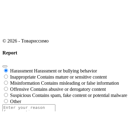
© 2026 - Товариссимо
Report
Harassment
Harassment or bullying behavior
Inappropriate
Contains mature or sensitive content
Misinformation
Contains misleading or false information
Offensive
Contains abusive or derogatory content
Suspicious
Contains spam, fake content or potential malware
Other
Report
Block Member?