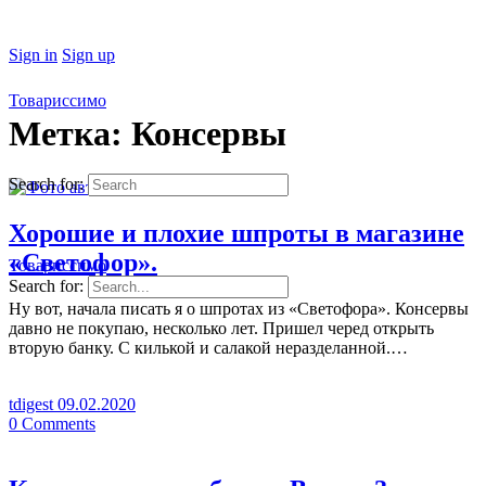
Sign in
Sign up
Товариссимо
Метка:
Консервы
Search for:
Хорошие и плохие шпроты в магазине
«Светофор».
Товариссимо
Search for:
Ну вот, начала писать я о шпротах из «Светофора». Консервы
давно не покупаю, несколько лет. Пришел черед открыть
вторую банку. С килькой и салакой неразделанной.…
tdigest
09.02.2020
0
Comments