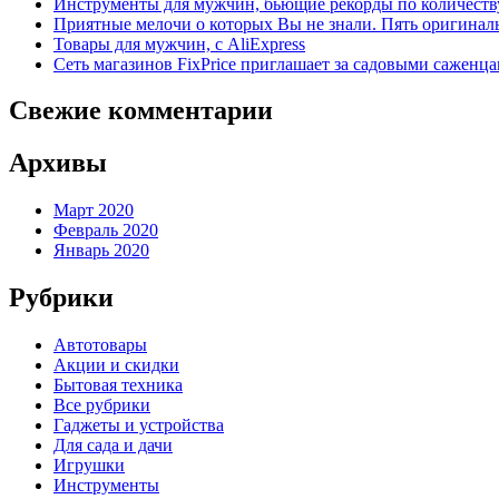
Инструменты для мужчин, бьющие рекорды по количеств
Приятные мелочи о которых Вы не знали. Пять оригинал
Товары для мужчин, с AliExpress
Сеть магазинов FixPrice приглашает за садовыми саженц
Свежие комментарии
Архивы
Март 2020
Февраль 2020
Январь 2020
Рубрики
Автотовары
Акции и скидки
Бытовая техника
Все рубрики
Гаджеты и устройства
Для сада и дачи
Игрушки
Инструменты