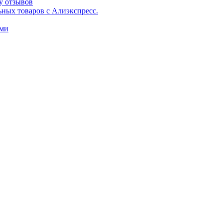
у отзывов
ьных товаров с Алиэкспресс.
ами