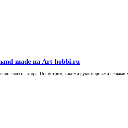
hand-made на Art-hobbi.ru
 тепло своего автора. Посмотрим, какими рукотворными вещами 