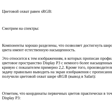
Цветовой охват равен sRGB:
Смотрим на спектры:
Компоненты хорошо разделены, что позволяет достигнуть широк
цвета имеют естественную насыщенность.
Это относится к тем изображениям, в которых прописан проф
цветовое пространство Display P3 с немного более насыщенны
кривую с показателем примерно 2,2. Кроме того, производитель
задачу правильно выводить на экран изображения с прописан
получили цветовой охват шире sRGB (вывод в Safari):
Отметим, что координаты первичных цветов практически в точ
Display P3: