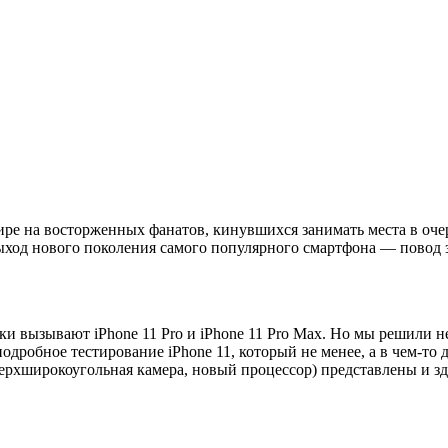
ире на восторженных фанатов, кинувшихся занимать места в очер
 выход нового поколения самого популярного смартфона — повод 
ки вызывают iPhone 11 Pro и iPhone 11 Pro Max. Но мы решили н
одробное тестирование iPhone 11, который не менее, а в чем-то
ерхширокоугольная камера, новый процессор) представлены и зд