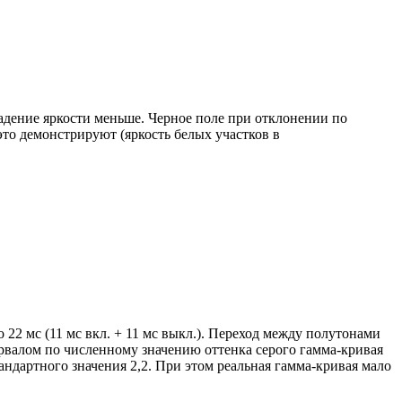
 падение яркости меньше. Черное поле при отклонении по
это демонстрируют (яркость белых участков в
22 мс (11 мс вкл. + 11 мс выкл.). Переход между полутонами
ервалом по численному значению оттенка серого гамма-кривая
андартного значения 2,2. При этом реальная гамма-кривая мало