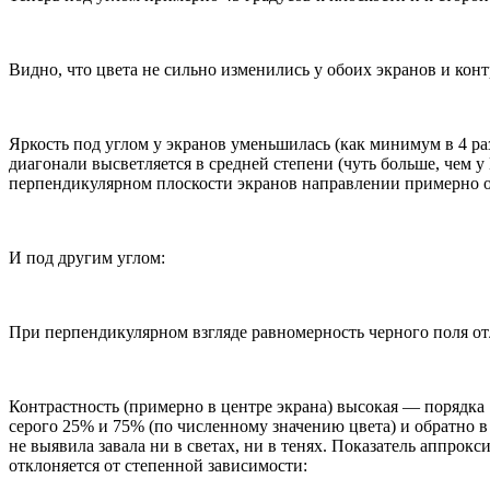
Видно, что цвета не сильно изменились у обоих экранов и конт
Яркость под углом у экранов уменьшилась (как минимум в 4 раз
диагонали высветляется в средней степени (чуть больше, чем 
перпендикулярном плоскости экранов направлении примерно о
И под другим углом:
При перпендикулярном взгляде равномерность черного поля от
Контрастность (примерно в центре экрана) высокая — порядка 
серого 25% и 75% (по численному значению цвета) и обратно в
не выявила завала ни в светах, ни в тенях. Показатель аппро
отклоняется от степенной зависимости: