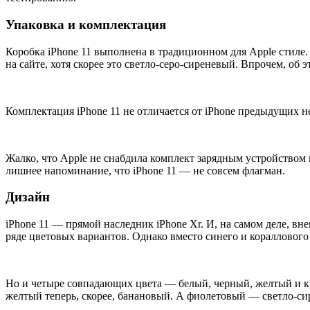
Упаковка и комплектация
Коробка iPhone 11 выполнена в традиционном для Apple стиле.
на сайте, хотя скорее это светло-серо-сиреневый. Впрочем, об 
Комплектация iPhone 11 не отличается от iPhone предыдущих не
Жалко, что Apple не снабдила комплект зарядным устройством п
лишнее напоминание, что iPhone 11 — не совсем флагман.
Дизайн
iPhone 11 — прямой наследник iPhone Xr. И, на самом деле, вне
ряде цветовых вариантов. Однако вместо синего и кораллово
Но и четыре совпадающих цвета — белый, черный, желтый и к
желтый теперь, скорее, банановый. А фиолетовый — светло-си