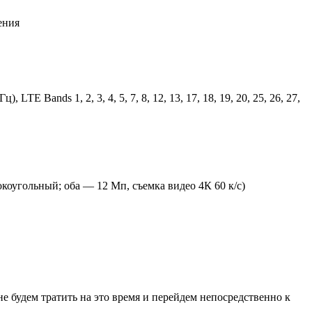
ения
Bands 1, 2, 3, 4, 5, 7, 8, 12, 13, 17, 18, 19, 20, 25, 26, 27,
окоугольный; оба — 12 Мп, съемка видео 4К 60 к/с)
е будем тратить на это время и перейдем непосредственно к