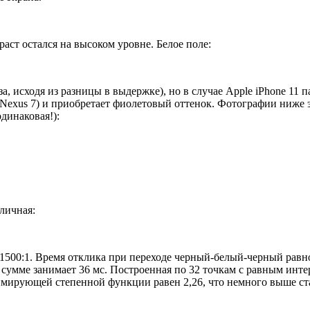
раст остался на высоком уровне. Белое поле:
а, исходя из разницы в выдержке), но в случае Apple iPhone 11
у Nexus 7) и приобретает фиолетовый оттенок. Фотографии ниже 
динаковая!):
личная:
1500:1. Время отклика при переходе черный-белый-черный равно 
 сумме занимает 36 мс. Построенная по 32 точкам с равным инт
ксимирующей степенной функции равен 2,26, что немного выше ст