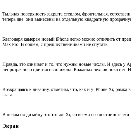
Тыльная поверхность закрыта стеклом, фронтальная, естествен
теперь две, они вынесены на отдельную квадратную прозрачну
Благодаря камерам новый iPhone легко можно отличить от преды
Max Pro. В общем, с предшественниками не спутать.
Правда, это означает и то, что нужны новые чехлы. И здесь у 
непрозрачного цветного силикона. Кожаных чехлов пока нет. Н
Возвращаясь к дизайну, отметим, что, как и у iPhone Xr, рамка
глаза.
В целом по дизайну это тот же Xr, со всеми его достоинствами 
Экран