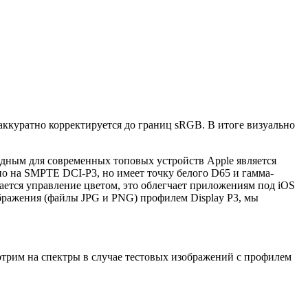
аккуратно корректируется до границ sRGB. В итоге визуально
дным для современных топовых устройств Apple является
но на SMPTE DCI-P3, но имеет точку белого D65 и гамма-
вается управление цветом, это облегчает приложениям под iOS
бражения (файлы JPG и PNG) профилем Display P3, мы
отрим на спектры в случае тестовых изображений с профилем