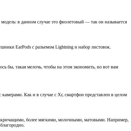
 модель: в данном случае это фиолетовый — так он называется
ушники EarPods с разъемом Lightning и набор листовок.
сь бы, такая мелочь, чтобы на этом экономить, но вот вам
с камерами. Как и в случае с Xr, смартфон представлен в целом
е кричащими, более мягкими, молочными, матовыми. Например,
 благородно.