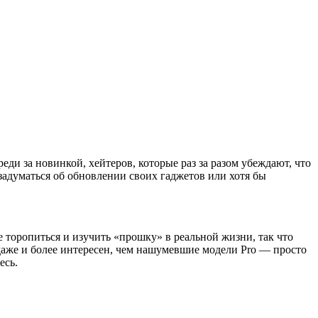
еди за новинкой, хейтеров, которые раз за разом убеждают, что
задуматься об обновлении своих гаджетов или хотя бы
е торопиться и изучить «прошку» в реальной жизни, так что
 даже и более интересен, чем нашумевшие модели Pro — просто
есь.