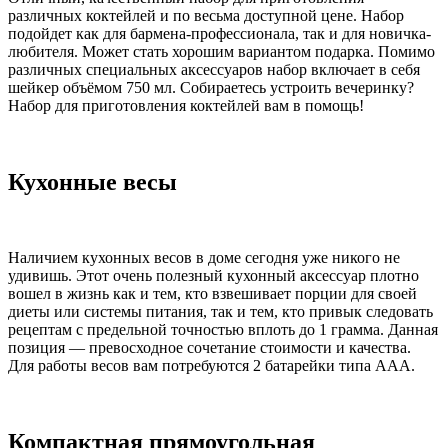
различных коктейлей и по весьма доступной цене. Набор
подойдет как для бармена-профессионала, так и для новичка-
любителя. Может стать хорошим вариантом подарка. Помимо
различных специальных аксессуаров набор включает в себя
шейкер объёмом 750 мл. Собираетесь устроить вечеринку?
Набор для приготовления коктейлей вам в помощь!
Кухонные весы
Наличием кухонных весов в доме сегодня уже никого не
удивишь. Этот очень полезный кухонный аксессуар плотно
вошел в жизнь как и тем, кто взвешивает порции для своей
диеты или системы питания, так и тем, кто привык следовать
рецептам с предельной точностью вплоть до 1 грамма. Данная
позиция — превосходное сочетание стоимости и качества.
Для работы весов вам потребуются 2 батарейки типа ААА.
Компактная прямоугольная