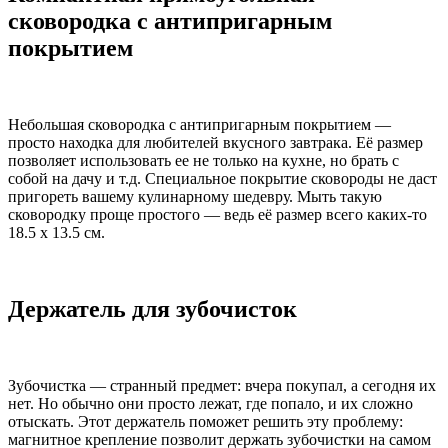
сковородка с антипригарным
покрытием
Небольшая сковородка с антипригарным покрытием —
просто находка для любителей вкусного завтрака. Её размер
позволяет использовать ее не только на кухне, но брать с
собой на дачу и т.д. Специальное покрытие сковороды не даст
пригореть вашему кулинарному шедевру. Мыть такую
сковородку проще простого — ведь её размер всего каких-то
18.5 х 13.5 см.
Держатель для зубочисток
Зубочистка — странный предмет: вчера покупал, а сегодня их
нет. Но обычно они просто лежат, где попало, и их сложно
отыскать. Этот держатель поможет решить эту проблему:
магнитное крепление позволит держать зубочистки на самом