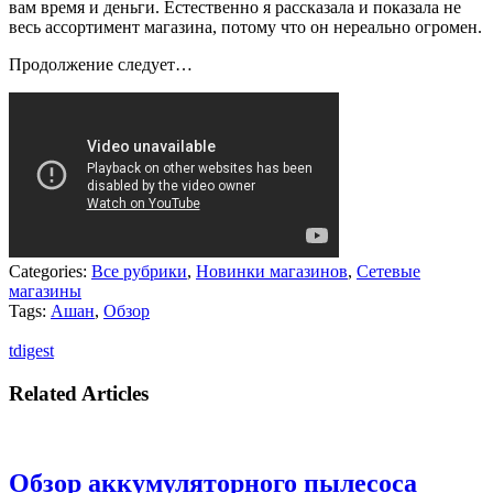
вам время и деньги. Естественно я рассказала и показала не
весь ассортимент магазина, потому что он нереально огромен.
Продолжение следует…
Categories:
Все рубрики
,
Новинки магазинов
,
Сетевые
магазины
Tags:
Ашан
,
Обзор
tdigest
Related Articles
Обзор аккумуляторного пылесоса