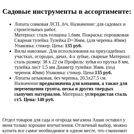
Садовые инструменты в ассортименте:
Лопата совковая ЛСП, б/ч. Назначение: для садовых и
строительных работ.
Материал: сталь толщина 1,6мм. Покраска: порошковая
Сварная тулейка Тулейка D=36мм, (для черенка 40мм)
Упаковка: стикер. Цена:
135 руб.
Вилы навозные. Для использования на приусадебных
участках, огородах, дачах. 4-х зубые, сварные Материал:
сталь размер: 38 х 22 см Профиль: зубья из прутка 8 мм,
тулейка лист 1,5 мм Диаметр тулейки 36мм. (под
черенок 40мм) Упаковка: стикер. Цена:
135 руб.
Лопаты штыковая, без черенка, 20,5х27,5 см.
Назначение:
предназначена для копания, а также для
перемещения грунта, песка и других твердых
сыпучих материалов.
Материал:
углеродистая сталь
ст5. Цена: 140 руб.
Отдел товаров для сада и огорода магазина Ашан оставил у
меня только хорошие впечатления. Отличный выбор, можно
купить все самое необходимое в одном месте, что сэкономит