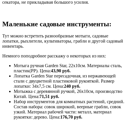
секатора, не прикладывая большого усилия.
Маленькие садовые инструменты:
Тут можно встретить разнообразные мотыги, садовые
лопатки, рыхлители, культиваторы, грабли и другой садовый
инвентарь.
Немного поподробнее расскажу о некоторых из них:
Мотыга ручная Garden Star, 22х10см. Материалы сталь,
пластик(PP). Цена:
43,90 руб.
Лопатка Garden Star пересадочная, из нержавеющей
стали с двуцветной пластиковой рукояткой. Размер
лопатки: 34х7,5 см. Цена:
240 руб.
Мотыжка с деревянной ручкой, 26х10см, производство
Китай. Цена:
71,51 руб.
Набор инструментов для комнатных растений, средний.
Состав набора: совок широкий, веерные грабли, совок
узкий. Материал рабочей части: металл, материал
рукоятки: дерево. Цена:
176,70 руб.