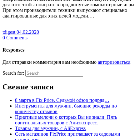
для того чтобы поиграть в продвинутые компьютерные игры.
При этом производители техники выпускают специально
адаптированные для этих целей модели.…
tdigest
04.02.2020
0
Comments
Responses
Для отправки комментария вам необходимо
авторизоваться
.
Search for:
Свежие записи
8 марта в Fix Price. Cедьмой обзор подряд…
Инструменты для мужчин, бьющие рекорды по
количеству отзывов
Приятные мелочи о которых Вы не знали. Пять
оригинальных товаров с Алиэкспресс.
Товары для мужчин, с AliExpress
Сеть магазинов FixPrice приглашает за садовыми
саженцами