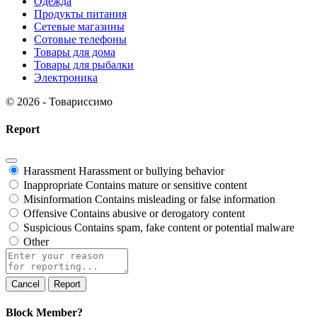
Одежда
Продукты питания
Сетевые магазины
Сотовые телефоны
Товары для дома
Товары для рыбалки
Электроника
© 2026 - Товариссимо
Report
Harassment
Harassment or bullying behavior
Inappropriate
Contains mature or sensitive content
Misinformation
Contains misleading or false information
Offensive
Contains abusive or derogatory content
Suspicious
Contains spam, fake content or potential malware
Other
Report
Block Member?