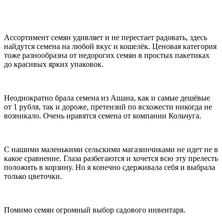
Ассортимент семян удивляет и не перестает радовать, здесь
найдутся семена на любой вкус и кошелёк. Ценовая категория
тоже разнообразна от недорогих семян в простых пакетиках
до красивых ярких упаковок.
Неоднократно брала семена из Ашана, как и самые дешёвые
от 1 рубля, так и дороже, претензий по всхожести никогда не
возникало. Очень нравятся семена от компании Кольчуга.
С нашими маленькими сельскими магазинчиками не идет не в
какое сравнение. Глаза разбегаются и хочется всю эту прелесть
положить в корзину. Но я конечно сдерживала себя и выбрала
только цветочки.
Помимо семян огромный выбор садового инвентаря.