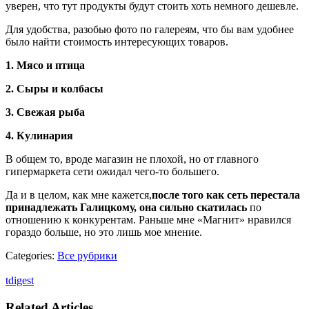
уверен, что тут продукты будут стоить хоть немного дешевле.
Для удобства, разобью фото по галереям, что бы вам удобнее
было найти стоимость интересующих товаров.
1. Мясо и птица
2. Сыры и колбасы
3. Свежая рыба
4. Кулинария
В общем то, вроде магазин не плохой, но от главного
гипермаркета сети ожидал чего-то большего.
Да и в целом, как мне кажется,
после того как сеть перестала
принадлежать Галицкому, она сильно скатилась
по
отношению к конкурентам. Раньше мне «Магнит» нравился
гораздо больше, но это лишь мое мнение.
Categories:
Все рубрики
tdigest
Related Articles