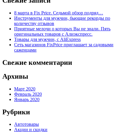
Свежие записи
8 марта в Fix Price. Cедьмой обзор подряд…
Инструменты для мужчин, бьющие рекорды по
количеству отзывов
Приятные мелочи о которых Вы не знали. Пять
оригинальных товаров с Алиэкспресс.
Товары для мужчин, с AliExpress
Сеть магазинов FixPrice приглашает за садовыми
саженцами
Свежие комментарии
Архивы
Март 2020
Февраль 2020
Январь 2020
Рубрики
Автотовары
Акции и скидки