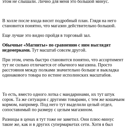
этом не слышали. Лично для меня это большой минус.
В холле после входа висит подробный план. Глядя на него
становится понятно, что магазин действительно большой.
Еще лучше это видно пройдя в торговый зал.
Обычные «Магниты» по сравнению с ним выглядят
недомерками.
Тут масштаб совсем другой.
При этом, очень быстро становится понятно, что ассортимент
тут не сильно отличается от обычного магазина. Просто
расстояния между полками значительно больше и выкладка
одинакового товара по истине исполинских масштабов.
То есть, вместо одного лотка с мандаринами, их тут штук
сорок. Та же ситуация с другими товарами, с тем же кошачьим
кормом, например. Под него тут выделили целый отдел,
сопоставимый по размеру с целым магазином.
Разницы в ценах я тут тоже не заметил. Они плюс-минус
такие же, как и в других супермаркетах сети. Хотя я был