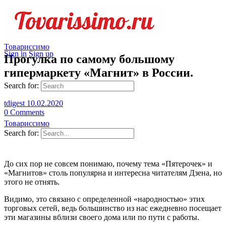
Товариссимо
Sign in
Sign up
Прогулка по самому большому
гипермаркету «Магнит» в России.
Search for:
tdigest
10.02.2020
0
Comments
Товариссимо
Search for:
До сих пор не совсем понимаю, почему тема «Пятерочек» и
«Магнитов» столь популярна и интересна читателям Дзена, но
этого не отнять.
Видимо, это связано с определенной «народностью» этих
торговых сетей, ведь большинство из нас ежедневно посещает
эти магазины вблизи своего дома или по пути с работы.