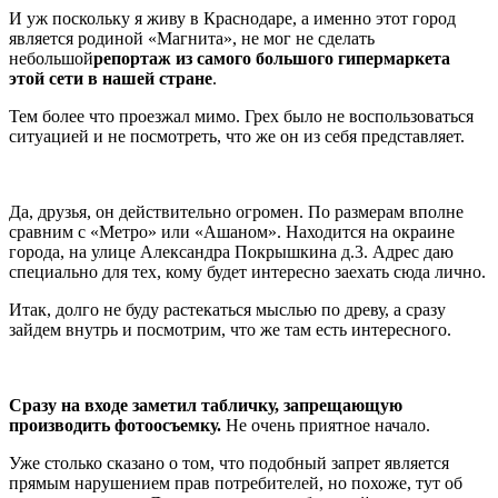
И уж поскольку я живу в Краснодаре, а именно этот город
является родиной «Магнита», не мог не сделать
небольшой
репортаж из самого большого гипермаркета
этой сети в нашей стране
.
Тем более что проезжал мимо. Грех было не воспользоваться
ситуацией и не посмотреть, что же он из себя представляет.
Да, друзья, он действительно огромен. По размерам вполне
сравним с «Метро» или «Ашаном». Находится на окраине
города, на улице Александра Покрышкина д.3. Адрес даю
специально для тех, кому будет интересно заехать сюда лично.
Итак, долго не буду растекаться мыслью по древу, а сразу
зайдем внутрь и посмотрим, что же там есть интересного.
Сразу на входе заметил табличку, запрещающую
производить фотоосъемку.
Не очень приятное начало.
Уже столько сказано о том, что подобный запрет является
прямым нарушением прав потребителей, но похоже, тут об